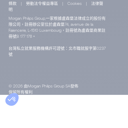
條款
|
勞動法令權益專區
|
Cookies
|
法律聲
明
Morgan Philips Group,一家根據盧森堡法律成立的股份有
限公司，註冊辦公室位於盧森堡74, avenue de la
Faïencerie, L-1510 Luxembourg，註冊號為盧森堡商業註
冊號B 177 178。
台灣私立就業服務機構許可證號：北市職就服字第0237
號
© 2026 由Morgan Philips Group SA發佈
保留所有權利