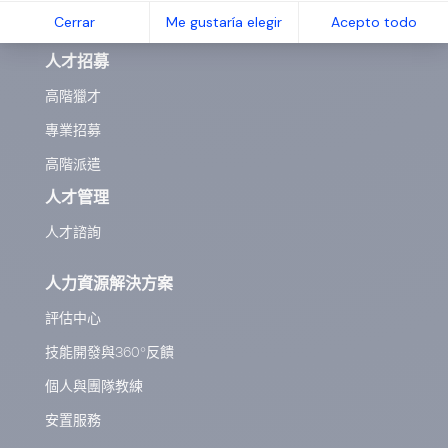
Cerrar
Me gustaría elegir
Acepto todo
服務
人才招募
高階獵才
專業招募
高階派遣
人才管理
人才諮詢
人力資源解決方案
評估中心
技能開發與360°反饋
個人與團隊教練
安置服務