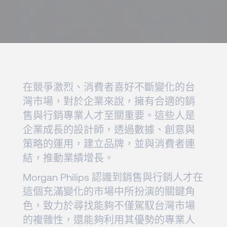
在競爭激烈、消費者喜好不斷變化的台
灣市場，對於企業來說，擁有合適的銷
售與行銷專業人才至關重要。這些人是
企業成長的設計師，透過數據、創意與
策略的運用，建立品牌，並與消費者連
結，推動業績增長。
Morgan Philips 認識到銷售與行銷人才在
這個充滿變化的市場中所扮演的關鍵角
色，致力於尋找能夠不僅駕馭台灣市場
的複雜性，還能夠利用其優勢的專業人