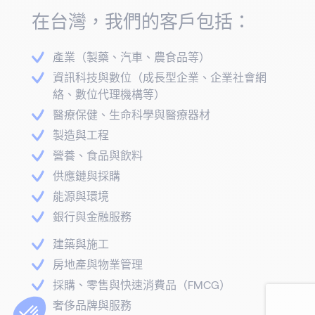
在台灣，我們的客戶包括：
產業（製藥、汽車、農食品等）
資訊科技與數位（成長型企業、企業社會網
絡、數位代理機構等）
醫療保健、生命科學與醫療器材
製造與工程
營養、食品與飲料
供應鏈與採購
能源與環境
銀行與金融服務
建築與施工
房地產與物業管理
採購、零售與快速消費品（FMCG）
奢侈品牌與服務