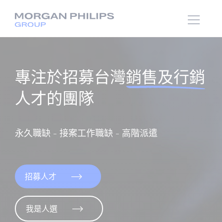
專注於招募台灣
銷售及行銷
人才的團隊
永久職缺 - 接案工作職缺 - 高階派遣
招募人才
我是人選