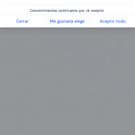
Consentimientos certificados por
Cerrar
Me gustaría elegir
Acepto todo